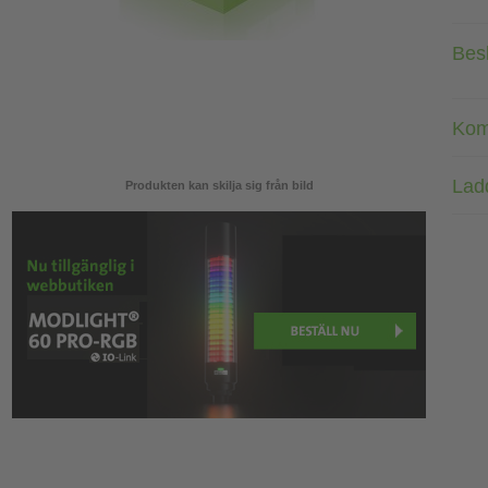
Bes
Kom
Lad
Produkten kan skilja sig från bild