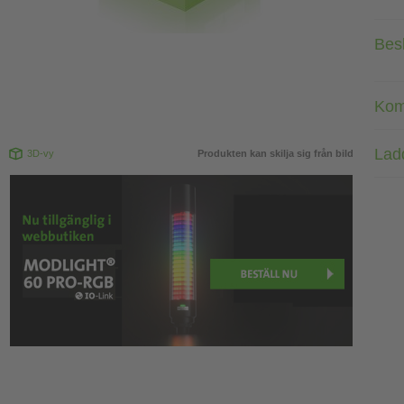
Bes
Kom
Lad
3D-vy
Produkten kan skilja sig från bild