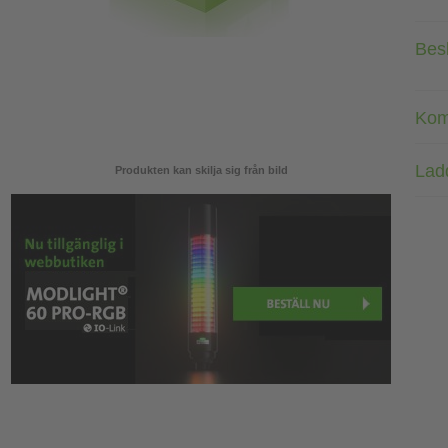
Bes
Kom
Lad
Produkten kan skilja sig från bild