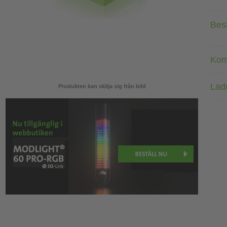
Bes
Kom
Lad
Produkten kan skilja sig från bild