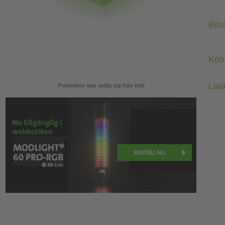
Bes
Kom
Lad
Produkten kan skilja sig från bild