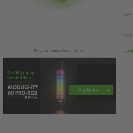
Bes
Kom
Lad
Produkten kan skilja sig från bild