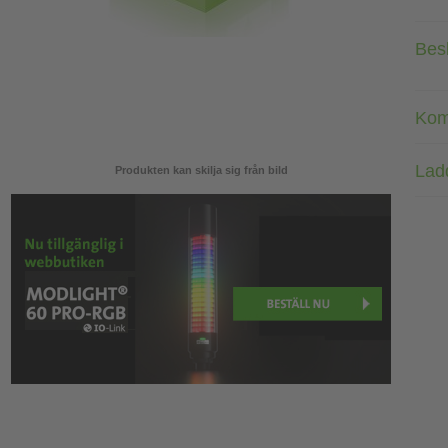
Bes
Kom
Lad
Produkten kan skilja sig från bild