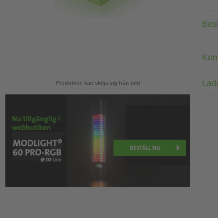
Bes
Kom
Lad
Produkten kan skilja sig från bild