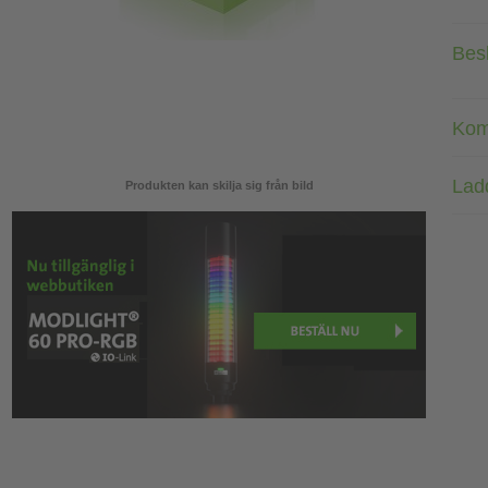
Bes
Kom
Lad
Produkten kan skilja sig från bild