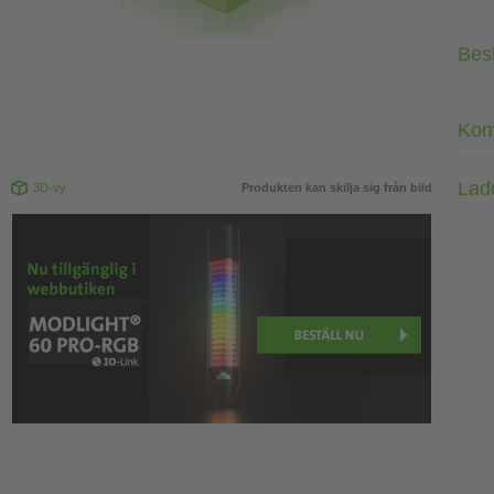
Bes
Kom
Lad
3D-vy
Produkten kan skilja sig från bild