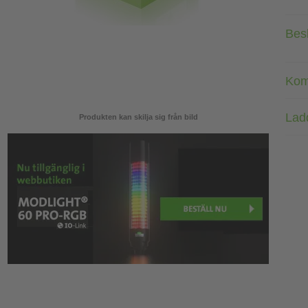
Bes
Kom
Lad
Produkten kan skilja sig från bild