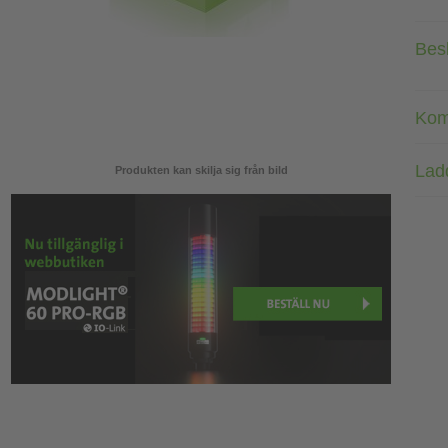
Bes
Kom
Lad
Produkten kan skilja sig från bild