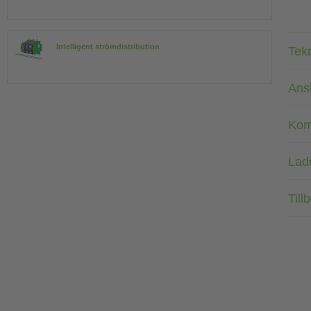
Intelligent strömdistribution
Tek
Ans
Kom
Lad
Till