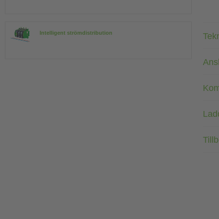
Intelligent strömdistribution
Tek
Ans
Kom
Lad
Till