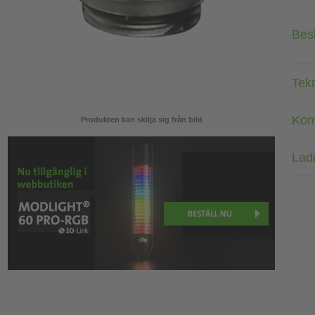
Bes
Tek
Kom
Produkten kan skilja sig från bild
Lad