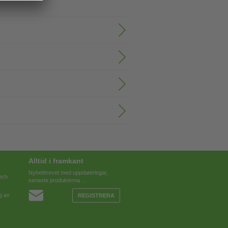
Alltid i framkant
Nyhetbrevet med uppdateringar,
 och
senaste produkterna ...
g av
REGISTRERA