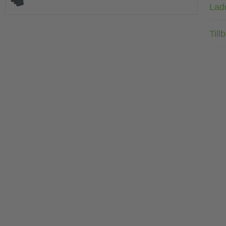
Lad
Till